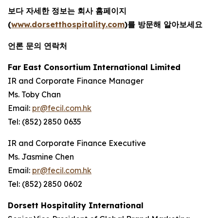
보다 자세한 정보는 회사 홈페이지
(
www.dorsetthospitality.com
)를 방문해 알아보세요
언론 문의 연락처
Far East Consortium International Limited
IR and Corporate Finance Manager
Ms. Toby Chan
Email:
pr@fecil.com.hk
Tel: (852) 2850 0635
IR and Corporate Finance Executive
Ms. Jasmine Chen
Email:
pr@fecil.com.hk
Tel: (852) 2850 0602
Dorsett Hospitality International