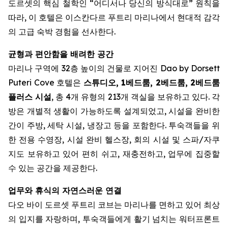
도르셋의 핵심 철학인 “어디서나 당신의 방식대로” 원칙을
따라, 이 호텔은 이스칸다르 푸트리 마리나에서 현대적 감각
의 고급 숙박 경험을 선사한다.
균형과 편안함을 배려한 공간
마리나 구역에 32층 높이의 건물로 지어진 Dao by Dorsett
Puteri Cove 호텔은
스튜디오, 1베드룸, 2베드룸, 2베드룸
플러스 시설
, 총 4개 유형의 213개 객실을 보유하고 있다. 각
방은 개별적 생활이 가능하도록 설계되었고, 시설을 완비한
간이 주방, 세탁 시설, 냉장고 등을 포함한다. 투숙객들을 위
한 전용 수영장, 시설 완비 헬스장, 회의 시설 및 스파/자쿠
지도 보유하고 있어 편히 쉬고, 재충전하고, 업무에 집중할
수 있는 공간을 제공한다.
업무와 휴식의 자연스러운 연결
다오 바이 도르셋 푸트리 코브는 마리나를 면하고 있어 최상
의 입지를 자랑하며, 투숙객들에게 활기 넘치는 워터프론트