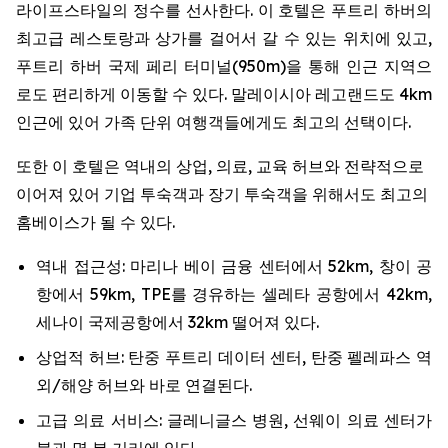
라이프스타일의 정수를 선사한다. 이 호텔은 푸트리 하버의
최고급 레스토랑과 상가를 걸어서 갈 수 있는 위치에 있고,
푸트리 하버 국제 페리 터미널(950m)을 통해 인근 지역으
로도 편리하게 이동할 수 있다. 말레이시아 레고랜드도 4km
인근에 있어 가족 단위 여행객들에게도 최고의 선택이다.
또한 이 호텔은 역내의 상업, 의료, 교육 허브와 전략적으로
이어져 있어 기업 투숙객과 장기 투숙객을 위해서도 최고의
홈베이스가 될 수 있다.
역내 접근성: 마리나 베이 금융 센터에서 52km, 창이 공
항에서 59km, TPE를 경유하는 셀레타 공항에서 42km,
세나이 국제공항에서 32km 떨어져 있다.
상업적 허브: 탄중 푸트리 데이터 센터, 탄중 펠레파스 역
외/해양 허브와 바로 연결된다.
고급 의료 서비스: 글레니글스 병원, 선웨이 의료 센터가
불과 몇 분 거리에 있다.