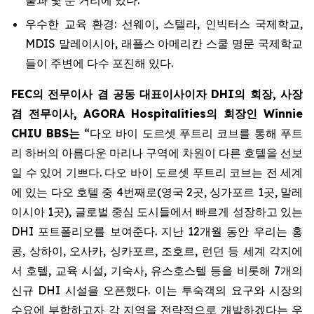
우수한 교육 환경: 선웨이, 스텔라, 인빅터스 국제학교,
MDIS 말레이시아, 래플스 아메리칸 스쿨 명문 국제학교
들이 주변에 다수 포진해 있다.
FEC의 전무이사 겸 공동 대표이사이자 DHI의 회장, 사장
겸 전무이사, AGORA Hospitalities
의 회장인
Winnie
CHIU BBS
는
“다오 바이 도르셋 푸트리 코브를 통해 푸트
리 하버의 아름다운 마리나 구역에 차원이 다른 호텔을 선보
일 수 있어 기쁘다. 다오 바이 도르셋 푸트리 코브는 전 세계
에 있는 다오 호텔 중 4번째로(영국 2곳, 싱가포르 1곳, 말레
이시아 1곳), 글로벌 중심 도시들에서 빠르게 성장하고 있는
DHI 포트폴리오를 보여준다. 지난 12개월 동안 우리는 홍
콩, 상하이, 오사카, 싱카포르, 조호르, 런던 등 세계 각지에
서 호텔, 교육 시설, 기숙사, 유스호스텔 등을 비롯해 7개의
신규 DHI 시설을 오픈했다. 이는 투숙객의 요구와 시장의
수요에 부합하고자 각 지역을 전략적으로 개발하겠다는 우