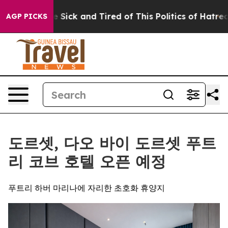
ople Are Sick and Tired of This Politics of Hatred”
The
AGP PICKS
도르셋, 다오 바이 도르셋 푸트
리 코브 호텔 오픈 예정
푸트리 하버 마리나에 자리한 초호화 휴양지